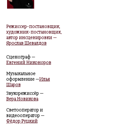
Режиссер-постановщик,
художник-постановщик,
автор инсценировки
—
Ярослав Шевалдов
Сценограф
—
Евгений Никоноров
Музыкальное
оформление
—
Илья
Шаров
Звукорежиссёр
—
Вера Новикова
Светооператор и
видеооператор
—
Фёдор Руцкий