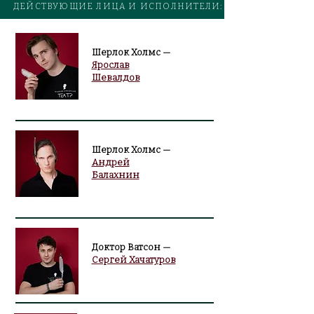
ДЕЙСТВУЮЩИЕ ЛИЦА И ИСПОЛНИТЕЛИ:
Шерлок Холмс —
Ярослав
Шевалдов
Шерлок Холмс —
Андрей
Балахнин
Доктор Ватсон —
Сергей Хачатуров