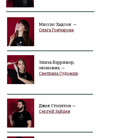
Миссис Хадсон —
Ольга Гончарова
Элиза Бэрримор,
экономка —
Светлана Судомир
Джек Стэплтон —
Сергей Зайцев