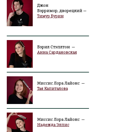
Джон
Бэрримор,
дворецкий —
Тимур Бурин
Бэрил Стэплтон —
Анна Сардановская
Миссис Лора Лайонс —
Тая Капиталова
Миссис Лора Лайонс —
Надежда Элпис