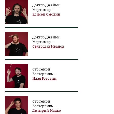
Доктор Джеймс
Мортимер —
Елисей Смолин
Доктор Джеймс
Мортимер —
Святослав Иванов
Сэр Генри
Баскервиль —
Илья Роговин
Сэр Генри
Баскервиль —
Дмитрий Мацко