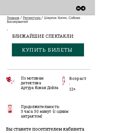
Главная
/
Репертуар
/ Шерлок Холмс. Собака
Баскервилей
БЛИЖАЙШИЕ СПЕКТАКЛИ:
КУПИТЬ БИЛЕТЫ
По мотивам
Возраст
детектива
:
Артура Конан Дойла
12+
Продолжительность:
3 часа 30 минут (с одним
антрактом)
Вы станете посетителем кабинета