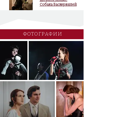
Собака Баскервилей
ФОТОГРАФИИ