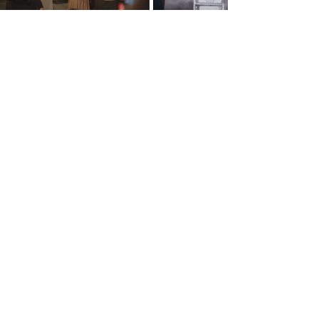
ТРУППА