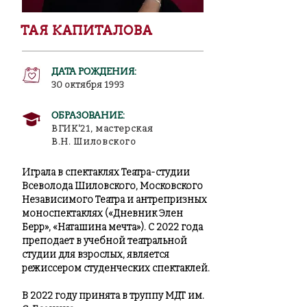
ТАЯ КАПИТАЛОВА
ДАТА РОЖДЕНИЯ:
30 октября 1993
ОБРАЗОВАНИЕ:
ВГИК'21, мастерская
В.Н. Шиловского
Играла в спектаклях Театра-студии
Всеволода Шиловского, Московского
Независимого Театра и антрепризных
моноспектаклях («Дневник Элен
Берр», «Наташина мечта»).
С 2022 года
преподает в учебной театральной
студии для взрослых, является
режиссером студенческих спектаклей.
В 2022 году принята в труппу МДТ им.