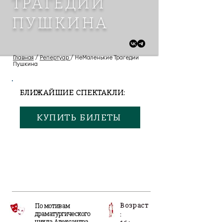
ТРАГЕДИИ
ПУШКИНА
Главная
/
Репертуар
/ НеМаленькие Трагедии
Пушкина
БЛИЖАЙШИЕ СПЕКТАКЛИ:
КУПИТЬ БИЛЕТЫ
Возраст
По мотивам
драматургического
: