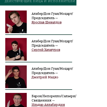
ДЕЙСТВУЮЩИЕ ЛИЦА И ИСПОЛНИТЕЛИ:
Альбер/Дон Гуан/Моцарт/
Председатель —
Ярослав Шевалдов
Альбер/Дон Гуан/Моцарт/
Председатель —
Сергей Хачатуров
Альбер/Дон Гуан/Моцарт/
Председатель —
Дмитрий Мацко
Барон/Лепорелло/Сальери/
Священник —
Ильдар Аллабирдин