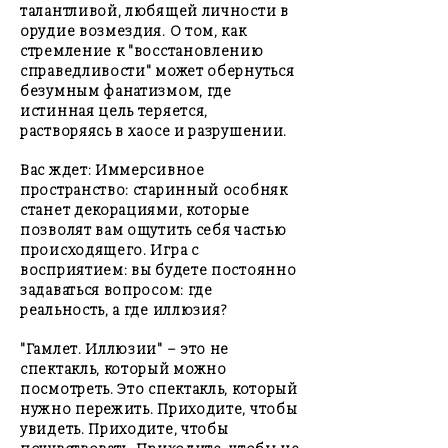
талантливой, любящей личности в
орудие возмездия. О том, как
стремление к "восстановлению
справедливости" может обернуться
безумным фанатизмом, где
истинная цель теряется,
растворяясь в хаосе и разрушении.
Вас ждет: Иммерсивное
пространство: старинный особняк
станет декорациями, которые
позволят вам ощутить себя частью
происходящего. Игра с
восприятием: вы будете постоянно
задаваться вопросом: где
реальность, а где иллюзия?
"Гамлет. Иллюзии" – это не
спектакль, который можно
посмотреть. Это спектакль, который
нужно пережить. Приходите, чтобы
увидеть. Приходите, чтобы