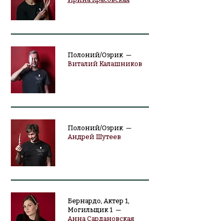
Полоний/Озрик —
Виталий Калашников
Полоний/Озрик —
Андрей Шутеев
Бернардо, Актер 1,
Могильщик 1 —
Анна Сардановская