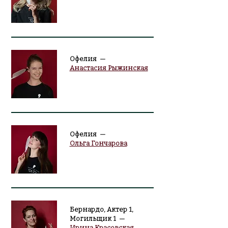
Офелия —
Анастасия Рыжинская
Офелия —
Ольга Гончарова
Бернардо, Актер 1,
Могильщик 1 —
Ирина Красовская