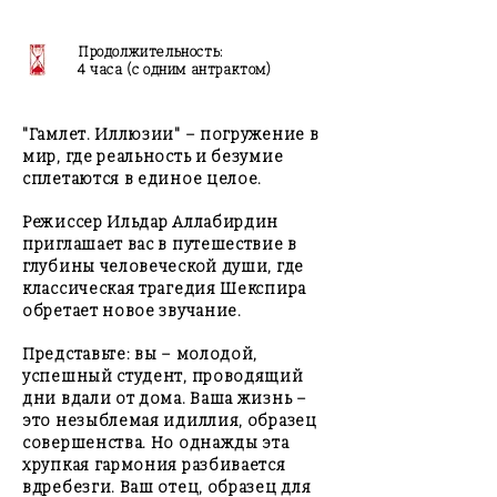
Продолжительность:
4 часа (с одним антрактом)
"Гамлет. Иллюзии" – погружение в
мир, где реальность и безумие
сплетаются в единое целое.
Режиссер Ильдар Аллабирдин
приглашает вас в путешествие в
глубины человеческой души, где
классическая трагедия Шекспира
обретает новое звучание.
Представьте: вы – молодой,
успешный студент, проводящий
дни вдали от дома. Ваша жизнь –
это незыблемая идиллия, образец
совершенства. Но однажды эта
хрупкая гармония разбивается
вдребезги. Ваш отец, образец для