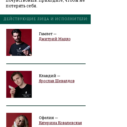
почувствовать. Приходите, чтобы не
потерять себя.
ДЕЙСТВУЮЩИЕ ЛИЦА И ИСПОЛНИТЕЛИ:
Гамлет —
Дмитрий Мацко
Клавдий —
Ярослав Шевалдов
Офелия —
Катерина Ковалевская