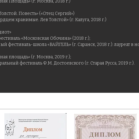
я Площадь» (г. Москва, 2018 г.)
олстой. Повесть» («Отец Сергий»)
дцем хранимые. Лев Толстой» (г. Калуга, 2018 г.)
диот»
стиваль «Московская Обочина» (2018 г.);
й фестиваль-школа «ВАЙГЕЛЬ» (г. Саранск, 2018 г.): лауреат 
я площадь» (г. Москва, 2019 г.);
льный фестиваль Ф.М. Достоевского (г. Старая Русса, 2019 г.).