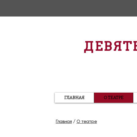
ДЕВЯТ
ГЛАВНАЯ
О ТЕАТРЕ
Главная
/
О театре