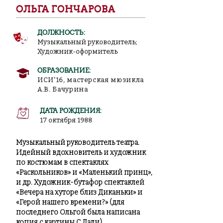
ОЛЬГА ГОНЧАРОВА
ДОЛЖНОСТЬ:
Музыкальный руководитель;
Художник-оформитель
ОБРАЗОВАНИЕ:
ИСИ'16, мастерская мюзикла
А.В. Бачурина
ДАТА РОЖДЕНИЯ:
17 октября 1988
Музыкальный руководитель театра.
Идейный вдохновитель и художник
по костюмам в спектаклях
«Раскольников» и «Маленький принц»,
и др. Художник-бутафор спектаклей
«Вечера на хуторе близ Диканьки» и
«Герой нашего времени?» (для
последнего Ольгой была написана
копия с картины С.Дали)