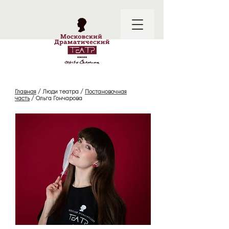
Главная
/
Люди театра /
Постановочная
часть
/
Ольга Гончарова